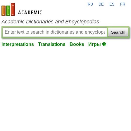
RU
DE
ES
FR
en-academic.com
Academic Dictionaries and Encyclopedias
Search!
Interpretations
Translations
Books
Игры ⚽